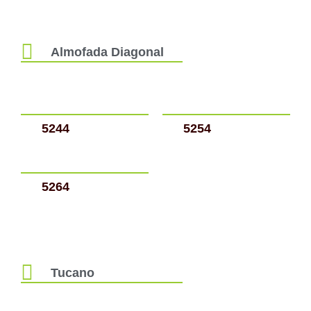
Almofada Diagonal
5244
5254
5264
Tucano