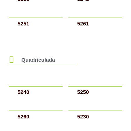
5251
5261
Quadriculada
5240
5250
5260
5230