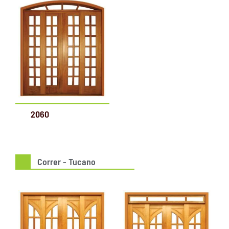
2060
Correr - Tucano