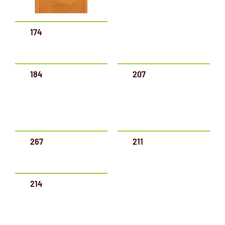
174
184
207
267
211
214