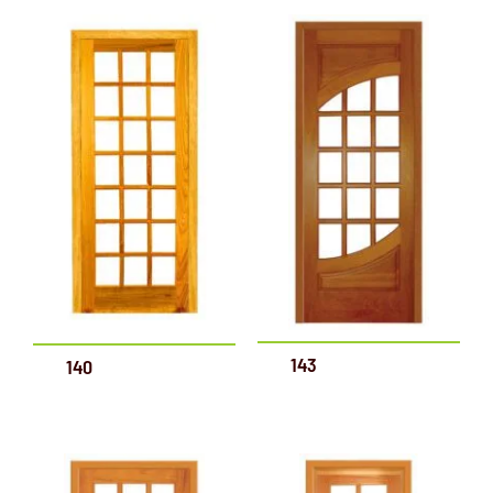
143
140