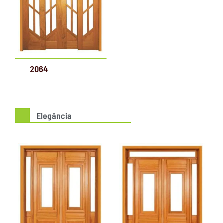
2064
Elegância