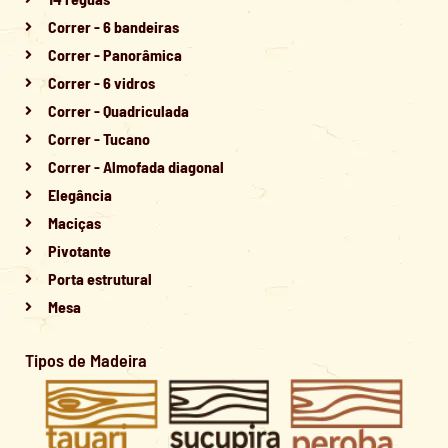
Correr - 6 bandeiras
Correr - Panorâmica
Correr - 6 vidros
Correr - Quadriculada
Correr - Tucano
Correr - Almofada diagonal
Elegância
Maciças
Pivotante
Porta estrutural
Mesa
Tipos de Madeira