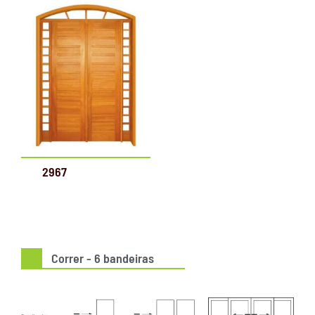
2967
Correr - 6 bandeiras