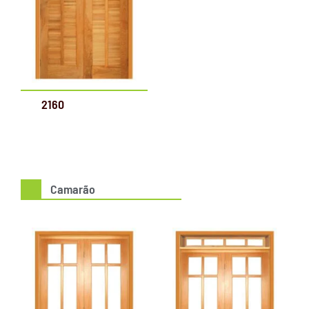
2160
Camarão