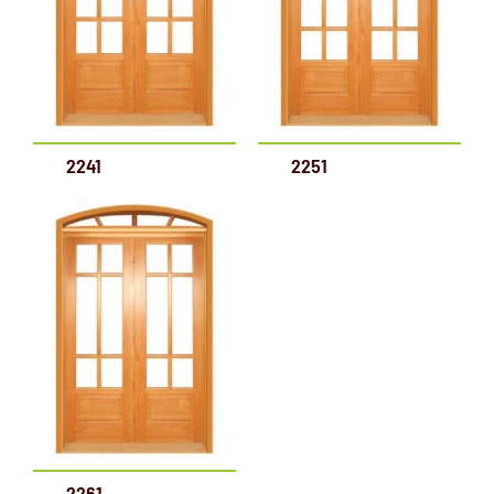
2241
2251
2261