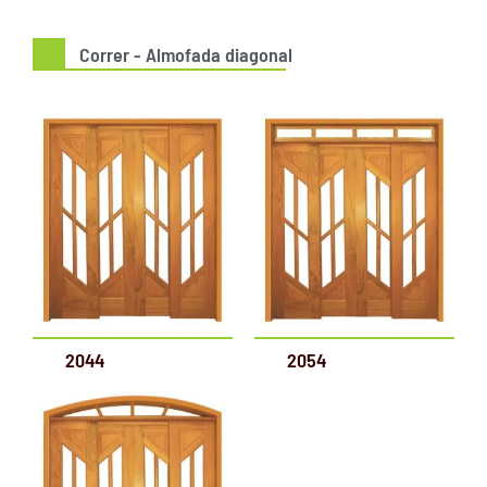
Correr - Almofada diagonal
2044
2054