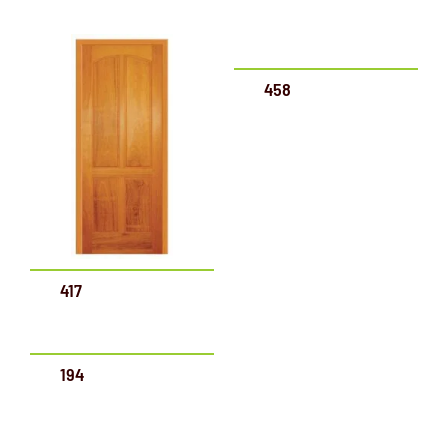
458
417
194