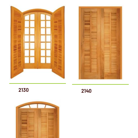
2130
2140