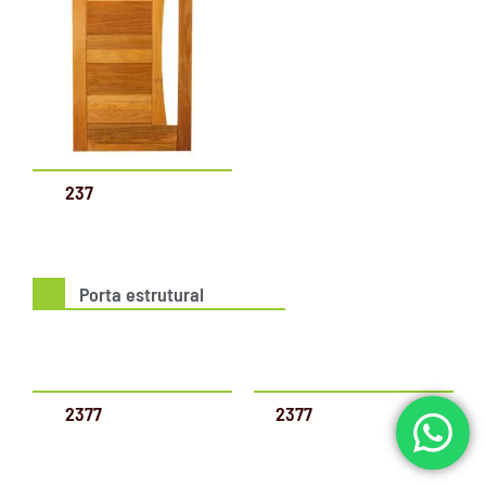
237
Porta estrutural
2377
2377