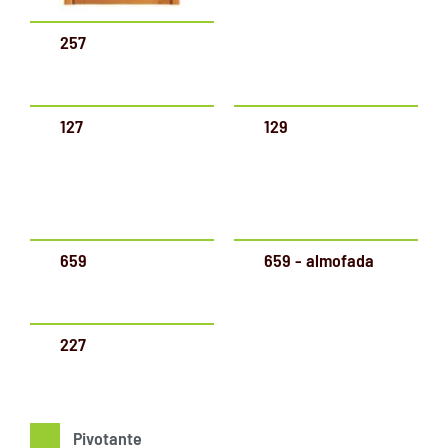
257
127
129
659
659 - almofada
227
Pivotante