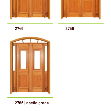
2746
2756
2766 | opção grade