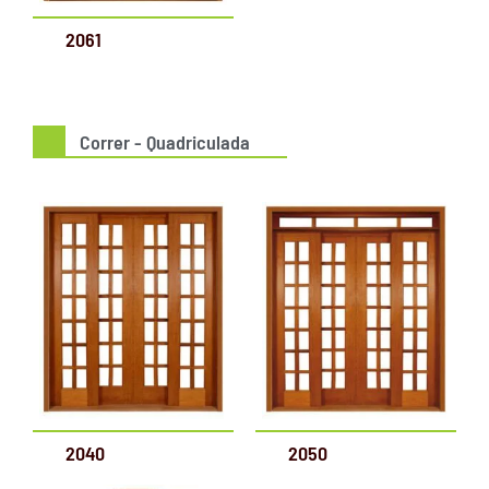
2061
Correr - Quadriculada
2040
2050