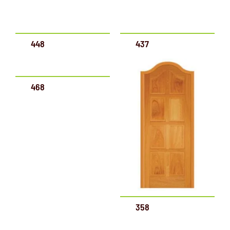
448
437
468
358