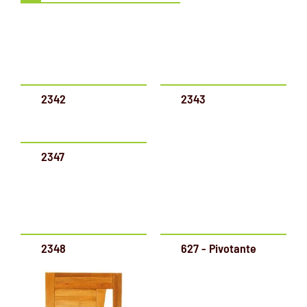
2342
2343
2347
2348
627 - Pivotante