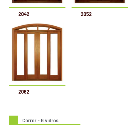
2042
2052
2062
Correr - 6 vidros