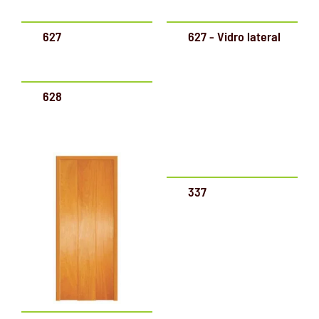
627
627 - Vidro lateral
628
337